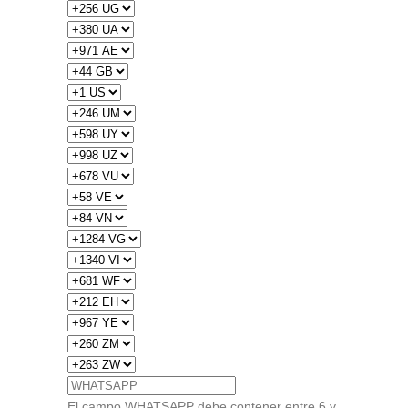
El campo WHATSAPP debe contener entre 6 y