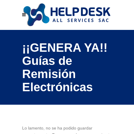
¡¡GENERA YA!!
Guías de
Remisión
Electrónicas
Lo lamento, no se ha podido guardar