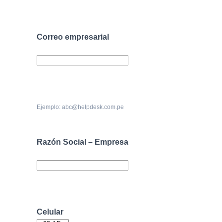
Correo empresarial
Ejemplo: abc@helpdesk.com.pe
Razón Social – Empresa
Celular