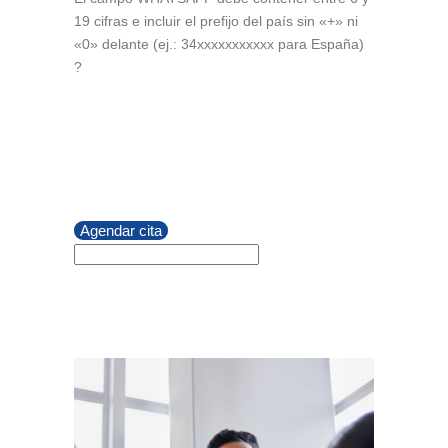
19 cifras e incluir el prefijo del país sin «+» ni
«0» delante (ej.: 34xxxxxxxxxxx para España)
?
Agendar cita