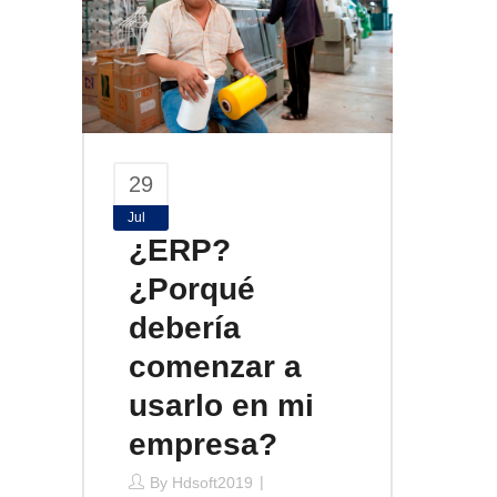
29
Jul
¿ERP?
¿Porqué
debería
comenzar a
usarlo en mi
empresa?
By
Hdsoft2019