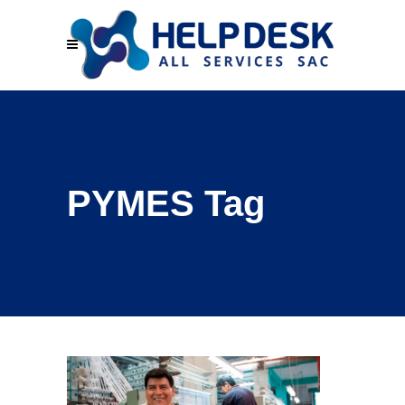
PYMES Tag