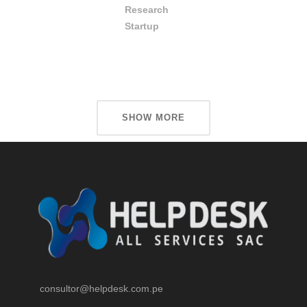
Research
Startup
SHOW MORE
consultor@helpdesk.com.pe