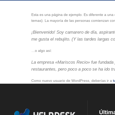
Esta es una página de ejemplo. Es diferente a una 
temas). La mayoría de las personas comienzan con u
¡Bienvenido! Soy camarero de día, aspirante
me gusta el rebujito. (Y las tardes largas c
…o algo así:
La empresa «Mariscos Recio» fue fundada 
restaurantes, pero poco a poco se ha ido t
Como nuevo usuario de WordPress, deberías ir a
t
Últim