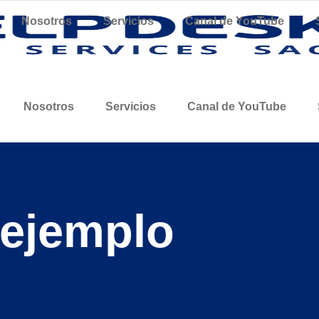
Nosotros
Servicios
Canal de YouTube
Nosotros
Servicios
Canal de YouTube
 ejemplo