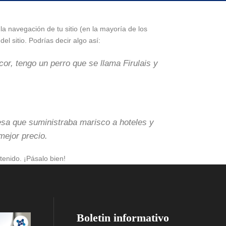
a navegación de tu sitio (en la mayoría de los
l sitio. Podrías decir algo así:
or, tengo un perro que se llama Firulais y
a que suministraba marisco a hoteles y
mejor precio.
tenido. ¡Pásalo bien!
Boletin informativo