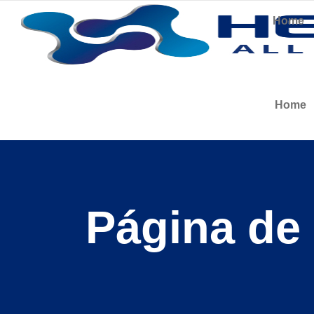
Home
Home
Página de