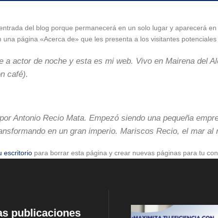
entrada del blog porque permanecerá en un solo lugar y aparecerá en l
na página «Acerca de» que les presenta a los visitantes potenciales de
 a actor de noche y esta es mi web. Vivo en Mairena del Alc
on café).
por Antonio Recio Mata. Empezó siendo una pequeña empres
ransformando en un gran imperio. Mariscos Recio, el mar al 
u escritorio
para borrar esta página y crear nuevas páginas para tu con
as publicaciones