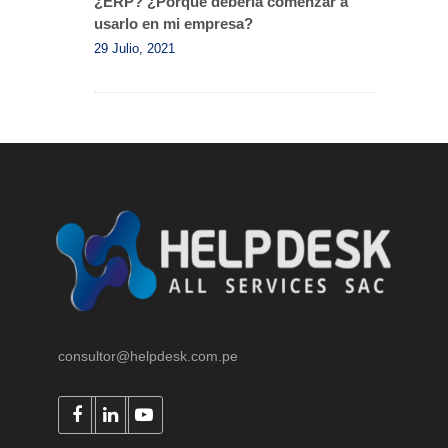
¿ERP? ¿Porqué debería comenzar a
usarlo en mi empresa?
29 Julio, 2021
consultor@helpdesk.com.pe