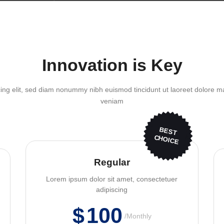
Innovation is Key
ing elit, sed diam nonummy nibh euismod tincidunt ut laoreet dolore m
veniam
BEST
CHOICE
Regular
Lorem ipsum dolor sit amet, consectetuer
adipiscing
$
100
Monthly