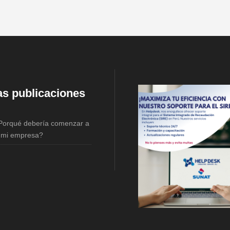
as publicaciones
orqué debería comenzar a
n mi empresa?