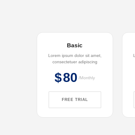
Basic
Lorem ipsum dolor sit amet,
consectetuer adipiscing
$
80
Monthly
FREE TRIAL