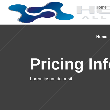
Home
Home
Pricing In
Lorem ipsum dolor sit