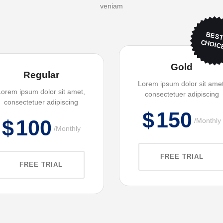
veniam
BES
CHOIC
Gold
Regular
Lorem ipsum dolor sit amet
Lorem ipsum dolor sit amet,
consectetuer adipiscing
consectetuer adipiscing
$
150
$
100
Monthly
Monthly
FREE TRIAL
FREE TRIAL