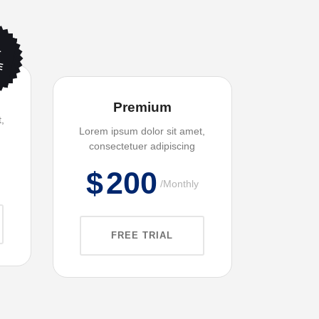
T
E
Premium
,
Lorem ipsum dolor sit amet,
consectetuer adipiscing
$
200
Monthly
FREE TRIAL