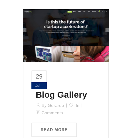
29
Jul
Blog Gallery
By
Gerardo
In
Comments
READ MORE